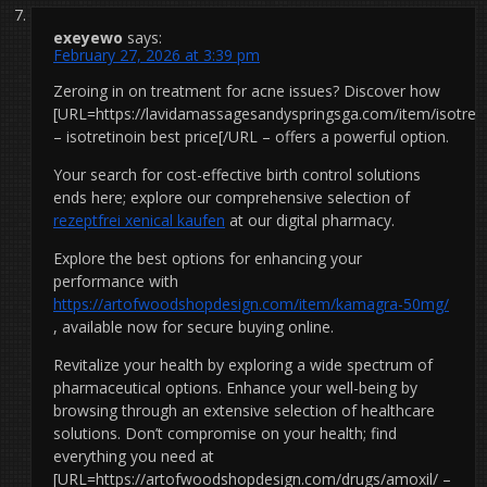
exeyewo
says:
February 27, 2026 at 3:39 pm
Zeroing in on treatment for acne issues? Discover how
[URL=https://lavidamassagesandyspringsga.com/item/isotreti
– isotretinoin best price[/URL – offers a powerful option.
Your search for cost-effective birth control solutions
ends here; explore our comprehensive selection of
rezeptfrei xenical kaufen
at our digital pharmacy.
Explore the best options for enhancing your
performance with
https://artofwoodshopdesign.com/item/kamagra-50mg/
, available now for secure buying online.
Revitalize your health by exploring a wide spectrum of
pharmaceutical options. Enhance your well-being by
browsing through an extensive selection of healthcare
solutions. Don’t compromise on your health; find
everything you need at
[URL=https://artofwoodshopdesign.com/drugs/amoxil/ –