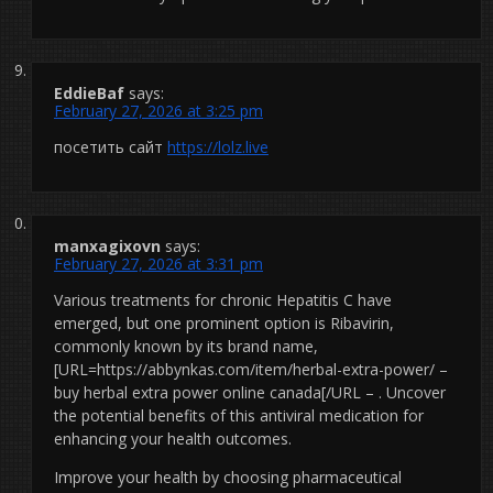
EddieBaf
says:
February 27, 2026 at 3:25 pm
посетить сайт
https://lolz.live
manxagixovn
says:
February 27, 2026 at 3:31 pm
Various treatments for chronic Hepatitis C have
emerged, but one prominent option is Ribavirin,
commonly known by its brand name,
[URL=https://abbynkas.com/item/herbal-extra-power/ –
buy herbal extra power online canada[/URL – . Uncover
the potential benefits of this antiviral medication for
enhancing your health outcomes.
Improve your health by choosing pharmaceutical