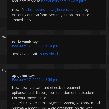
and learn more at
isotretinoin.com lowest price
.
Now, find
https://kristinbwright.com/nizagara/
by
exploring our platform. Secure your optimal price
immediately.
Williamnob
says:
February 27, 2026 at 3:45 pm
перейти на сайт
https://lolz.live
apujahor
says:
February 27, 2026 at 3:56 pm
Now, discover safe and effective treatment
options,search through our selection of medications.
For your convenience,
[URL=https://lavidamassagesandyspringsga.com/amoxil-
500mg/ – amoxil[/URL – are obtainable on the web.