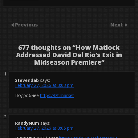
Previous
Next
677 thoughts on “
How Matlock
Addressed David Del Rio’s Exit in
Midseason Premiere
”
Stevendab
says:
February 27, 2026 at 3:03 pm
Подробнее
https://lzt.market
RandyNum
says:
February 27, 2026 at 3:05 pm