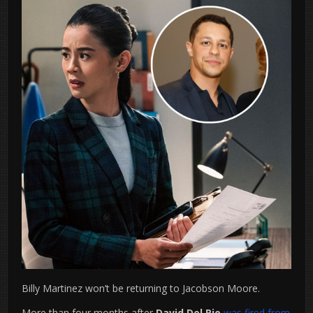
Billy Martinez won’t be returning to Jacobson Moore.
More than four months after
David Del Rio
was fired from