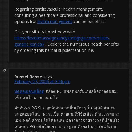
Regarding cardiovascular health management,
consulting a healthcare professional and considering
options like
levitra non generic
can be beneficial.
Get your vitality boost now with
https://lavidamassagesandyspringsga.com/online-
generic-xenical/
. Explore the numerous health benefits
by ordering this herbal supplement online.
RussellBosse
says:
February 27, 2026 at 3:56 pm
ทดลองเล่นสล็อต
สล็อต PG แพลตฟอร์มเกมสล็อตยอดนิยม
เข้าเล่นไว ฝากถอนออโต้
คำค้นหา PG Slot ถูกค้นหามากขึ้นเรื่อยๆ ในกลุ่มผู้เล่นเกม
สล็อตออนไลน์ เพราะเป็น ค่ายเกมที่มีชื่อเสียง ด้าน ภาพและ
เอฟเฟกต์ ความ ลื่นไหล และ อัตราการจ่ายรางวัลที่น่าสนใจ
เกมของ PG ผลิตโดยค่ายมาตรฐาน ที่รองรับการเล่นทั้งบน