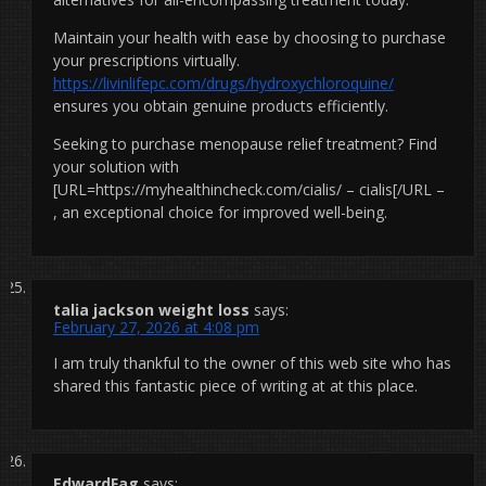
Maintain your health with ease by choosing to purchase
your prescriptions virtually.
https://livinlifepc.com/drugs/hydroxychloroquine/
ensures you obtain genuine products efficiently.
Seeking to purchase menopause relief treatment? Find
your solution with
[URL=https://myhealthincheck.com/cialis/ – cialis[/URL –
, an exceptional choice for improved well-being.
talia jackson weight loss
says:
February 27, 2026 at 4:08 pm
I am truly thankful to the owner of this web site who has
shared this fantastic piece of writing at at this place.
EdwardFag
says: