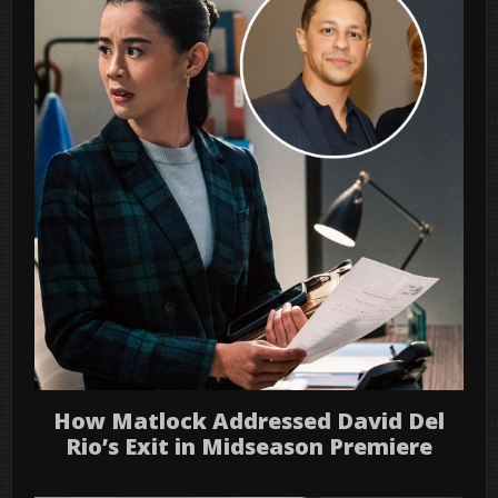
How Matlock Addressed David Del
Rio’s Exit in Midseason Premiere