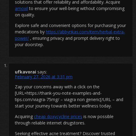
solutions that offer reliability and affordability. Acquire
amoxil
to ensure your well-being without compromising
on quality.
Explore safe and convenient options for purchasing your
medications by
https://abbynkas.com/item/herbal-extra-
power/
, ensuring privacy and prompt delivery right to
your doorstep.
ufkavorai
says:
February 27, 2026 at 3:31 pm
Zap your concerns away with a click on the
[URL=https://thank-you-note-examples-and-
tips.com/viagra-75mg/ – viagra non generic[/URL – and
start your journey towards better wellness today.
Acquiring
cheap doxycycline prices
is now possible
through reliable internet drugstores.
Seeking effective acne treatment? Discover trusted