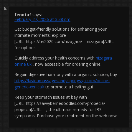
fenotaf
says:
February 27, 2026 at 3:38 pm
Get budget-friendly solutions for enhancing your
intimate moments; explore
[URL=https://tei2020.com/nizagara/ – nizagara[/URL –
for options.
Quickly address your health concerns with
nizagara
online uk
, now accessible for ordering online.
Regain digestive harmony with a organic solution; buy
https://lavidamassagesandyspringsga.com/online-
generic-xenical/
to promote a healthy gut.
Keep your stomach issues at bay with
[URL=https://savvybernedoodles.com/propecia/ –
propecia[/URL – , the ultimate remedy for IBS
symptoms. Purchase your treatment on the web now.