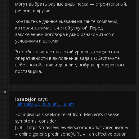
могут выбрать разные виды песка — строительный,
речной, и другие.
Контактные данные указаны на сайте компании,
которая занимается этой услугой. Перед
заключением договора нужно ознакомиться с
условиями и ценами.
Это обеспечивает высокий уровень комфорта и
оперативности в выполнении задач. Обеспечьте
себе спокойствие и доверие, выбрав проверенного
поставщика.
iosezejon
says:
February 27, 2026 at 3:18 pm
For individuals seeking relief from Meniere’s disease
symptoms, consider
[URL=https://masseysjewelers.com/product/prednisone/
– online generic prednisone[/URL – , an effective option.