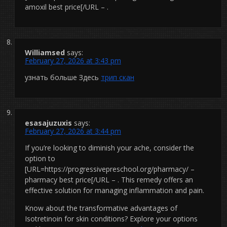
amoxil best price[/URL – .
Williamsed
says:
February 27, 2026 at 3:43 pm
узнать больше Здесь
трип скан
esasajuzuxis
says:
February 27, 2026 at 3:44 pm
If you’re looking to diminish your ache, consider the
option to
[URL=https://progressivepreschool.org/pharmacy/ –
pharmacy best price[/URL – . This remedy offers an
effective solution for managing inflammation and pain.
Know about the transformative advantages of
Isotretinoin for skin conditions? Explore your options