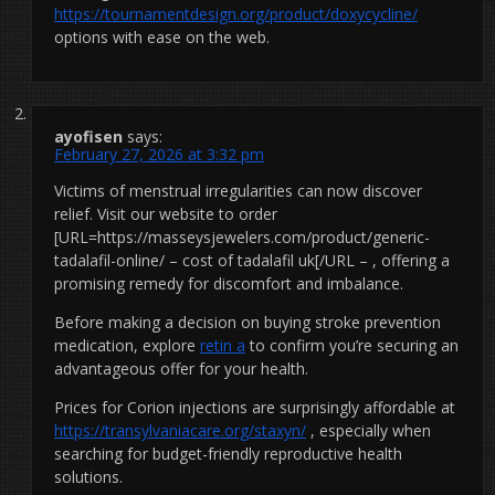
https://tournamentdesign.org/product/doxycycline/
options with ease on the web.
ayofisen
says:
February 27, 2026 at 3:32 pm
Victims of menstrual irregularities can now discover
relief. Visit our website to order
[URL=https://masseysjewelers.com/product/generic-
tadalafil-online/ – cost of tadalafil uk[/URL – , offering a
promising remedy for discomfort and imbalance.
Before making a decision on buying stroke prevention
medication, explore
retin a
to confirm you’re securing an
advantageous offer for your health.
Prices for Corion injections are surprisingly affordable at
https://transylvaniacare.org/staxyn/
, especially when
searching for budget-friendly reproductive health
solutions.