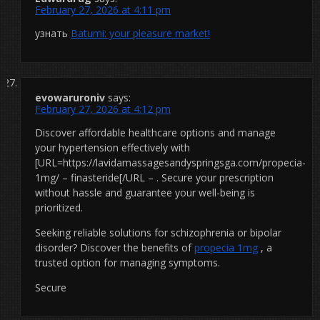
February 27, 2026 at 4:11 pm
узнать
Batumi: your pleasure market!
evowaruroniv
says:
February 27, 2026 at 4:12 pm
Discover affordable healthcare options and manage
your hypertension effectively with
[URL=https://lavidamassagesandyspringsga.com/propecia-
1mg/ – finasteride[/URL – . Secure your prescription
without hassle and guarantee your well-being is
prioritized.
Seeking reliable solutions for schizophrenia or bipolar
disorder? Discover the benefits of
propecia 1mg
, a
trusted option for managing symptoms.
Secure