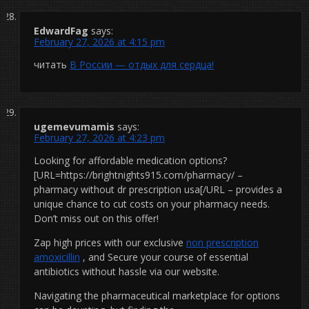
EdwardFag
says:
February 27, 2026 at 4:15 pm
читать
В России — отдых для сердца!
ugemevumamis
says:
February 27, 2026 at 4:23 pm
Looking for affordable medication options?
[URL=https://brightnights915.com/pharmacy/ –
pharmacy without dr prescription usa[/URL – provides a
unique chance to cut costs on your pharmacy needs.
Don’t miss out on this offer!
Zap high prices with our exclusive
non prescription
amoxicillin
, and Secure your course of essential
antibiotics without hassle via our website.
Navigating the pharmaceutical marketplace for options