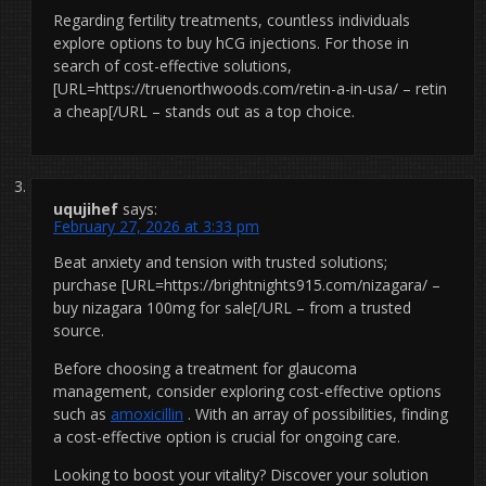
Regarding fertility treatments, countless individuals
explore options to buy hCG injections. For those in
search of cost-effective solutions,
[URL=https://truenorthwoods.com/retin-a-in-usa/ – retin
a cheap[/URL – stands out as a top choice.
uqujihef
says:
February 27, 2026 at 3:33 pm
Beat anxiety and tension with trusted solutions;
purchase [URL=https://brightnights915.com/nizagara/ –
buy nizagara 100mg for sale[/URL – from a trusted
source.
Before choosing a treatment for glaucoma
management, consider exploring cost-effective options
such as
amoxicillin
. With an array of possibilities, finding
a cost-effective option is crucial for ongoing care.
Looking to boost your vitality? Discover your solution