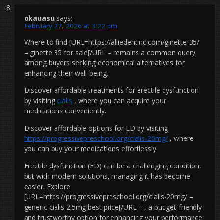
okauasu
says:
February 27, 2026 at 3:22 pm
Where to find [URL=https://alliedentinc.com/ginette-35/
– ginette 35 for sale[/URL – remains a common query
among buyers seeking economical alternatives for
enhancing their well-being.
Discover affordable treatments for erectile dysfunction
by visiting
cialis
, where you can acquire your
medications conveniently.
Discover affordable options for ED by visiting
https://progressivepreschool.org/cialis-20mg/
, where
you can buy your medications effortlessly.
Erectile dysfunction (ED) can be a challenging condition,
but with modern solutions, managing it has become
easier. Explore
[URL=https://progressivepreschool.org/cialis-20mg/ –
generic cialis 2.5mg best price[/URL – , a budget-friendly
and trustworthy option for enhancing your performance.