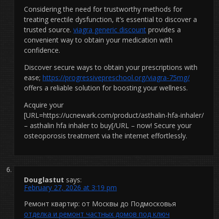
Considering the need for trustworthy methods for
treating erectile dysfunction, it’s essential to discover a
trusted source.
viagra generic discount
provides a
convenient way to obtain your medication with
confidence.
Discover secure ways to obtain your prescriptions with
ease;
https://progressivepreschool.org/viagra-75mg/
offers a reliable solution for boosting your wellness.
Acquire your
[URL=https://ucnewark.com/product/asthalin-hfa-inhaler/
– asthalin hfa inhaler to buy[/URL – now! Secure your
osteoporosis treatment via the internet effortlessly.
Douglastut
says:
February 27, 2026 at 3:19 pm
Ремонт квартир: от Москвы до Подмосковья
отделка и ремонт частных домов под ключ