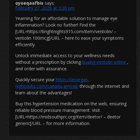
oyoeqaafbis
says:
February 27, 2026 at 3:20 pm
Yearning for an affordable solution to manage eye
inflammation? Look no further! Find the
[URL=https://brightnights915.com/item/ventolin/ –
ventolin 100mcg[/URL – here to ease your symptoms
efficiently.
Unlock immediate access to your wellness needs
without a prescription by clicking
buying ventolin online
,
and order with assurance.
Quickly secure your
https://lasvegas-
nightclubs.com/canada-amoxil/
through the internet and
learn about the advantages!
Buy this hypertension medication on the web, ensuring
reliable blood pressure management. Visit
[URL=https://midsouthprc.org/item/deetor/ – deetor
generic[/URL – for more information.