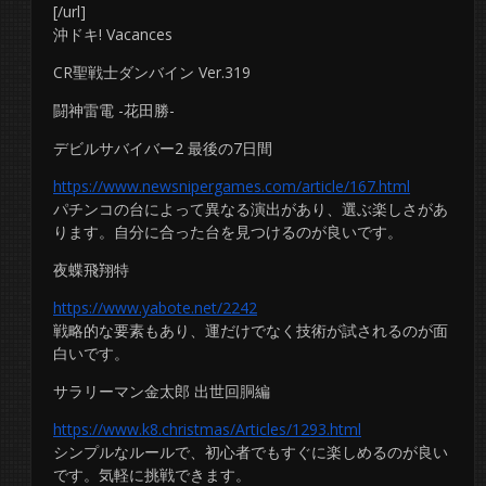
[/url]
沖ドキ! Vacances
CR聖戦士ダンバイン Ver.319
闘神雷電 -花田勝-
デビルサバイバー2 最後の7日間
https://www.newsnipergames.com/article/167.html
パチンコの台によって異なる演出があり、選ぶ楽しさがあ
ります。自分に合った台を見つけるのが良いです。
夜蝶飛翔特
https://www.yabote.net/2242
戦略的な要素もあり、運だけでなく技術が試されるのが面
白いです。
サラリーマン金太郎 出世回胴編
https://www.k8.christmas/Articles/1293.html
シンプルなルールで、初心者でもすぐに楽しめるのが良い
です。気軽に挑戦できます。