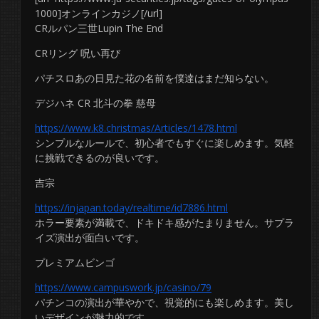
1000]オンラインカジノ[/url]
CRルパン三世Lupin The End
CRリング 呪い再び
パチスロあの日見た花の名前を僕達はまだ知らない。
デジハネ CR 北斗の拳 慈母
https://www.k8.christmas/Articles/1478.html
シンプルなルールで、初心者でもすぐに楽しめます。気軽
に挑戦できるのが良いです。
吉宗
https://injapan.today/realtime/id7886.html
ホラー要素が満載で、ドキドキ感がたまりません。サプラ
イズ演出が面白いです。
プレミアムビンゴ
https://www.campuswork.jp/casino/79
パチンコの演出が華やかで、視覚的にも楽しめます。美し
いデザインが魅力的です。