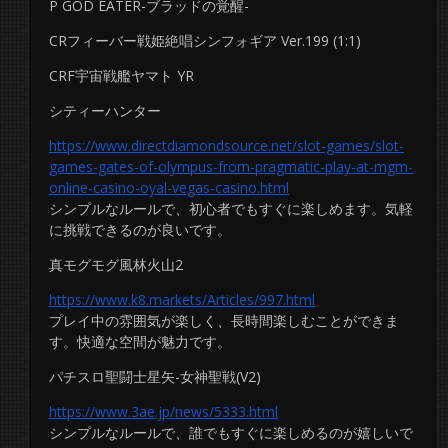
P GOD EATER-ブラッドの覚醒-
CRフィーバー戦姫絶唱シンフォギア Ver.199 (1:1)
CRF宇宙戦艦ヤマト YR
シティーハンター
https://www.directdiamondsource.net/slot-games/slot-
games-gates-of-olympus-from-pragmatic-play-at-mgm-
online-casino-oyal-vegas-casino.html
シンプルなルールで、初心者でもすぐに楽しめます。気軽
に挑戦できるのが良いです。
真モグモグ風林火山2
https://www.k8.markets/Articles/997.html
プレイ中の雰囲気が楽しく、長時間楽しむことができま
す。快適な空間が魅力です。
パチスロ聖闘士星矢-女神聖戦(V2)
https://www.3ae.jp/news/5333.html
シンプルなルールで、誰でもすぐに楽しめるのが嬉しいで