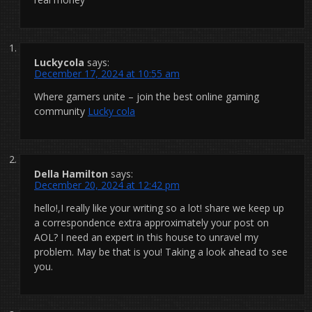
Luckycola
says:
December 17, 2024 at 10:55 am
Where gamers unite – join the best online gaming
community
Lucky cola
Della Hamilton
says:
December 20, 2024 at 12:42 pm
hello!,I really like your writing so a lot! share we keep up
a correspondence extra approximately your post on
AOL? I need an expert in this house to unravel my
problem. May be that is you! Taking a look ahead to see
you.