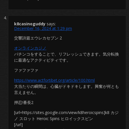
k8casinoguddy
says:
December 16, 2024 at 1:29 pm
交響詩篇エウレカセブン 2
オンラインカジノ
パチンコをすることで、リフレッシュできます。気分転換
に最適なアクティビティです。
ファファファ
https://www.actfortibet.org/article/100.html
大当たりの瞬間は、心臓がドキドキします。興奮が何とも
言えません。
押忍!番長2
[url=https://sites.google.com/view/k8heroicspins]k8 カジ
ノ スロット Heroic Spins ヒロイックスピン
[/url]