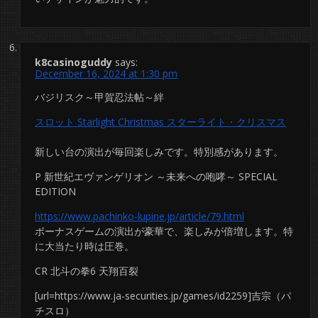
k8casinoguddy
says:
December 16, 2024 at 1:30 pm
バジリスク～甲賀忍法帖～絆
スロット Starlight Christmas スターライト・クリスマス
新しい台の演出が毎回楽しみです。特別感があります。
P 新世紀エヴァンゲリオン ～未来への咆哮～ SPECIAL
EDITION
https://www.pachinko-lupine.jp/article/79.html
ボーナスゲームの演出が豪華で、楽しみが倍増します。特
に大当たり時は圧巻。
CR 北斗の拳6 天翔百裂
[url=https://www.ja-securities.jp/games/id2259]吉宗（パ
チスロ）