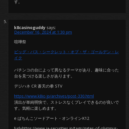
す。
k8casinoguddy
says:
December 16, 2024 at 1:30 pm
喧嘩祭
ビッグ・バス・シークレット・オブ・ザ・ゴールデン・レ
イク
パチンコの台によって異なるテーマがあり、趣味に合った
台を見つける楽しさがあります。
デジハネ CR 蒼天の拳 STV
https://www.k8io.jp/archives/post-330.html
演出が単純明快で、ストレスなくプレイできるのが良いで
す。気軽に楽しめます。
e ぱちんこソードアート・オンラインK12
[url=https://www.ja-securities.jp/tags/gates-of-olympus-