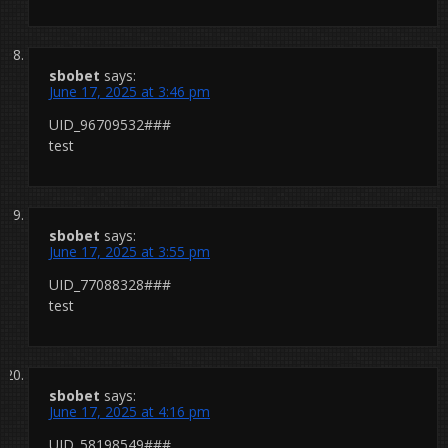
sbobet
says:
June 17, 2025 at 3:46 pm
UID_96709532###
test
sbobet
says:
June 17, 2025 at 3:55 pm
UID_77088328###
test
sbobet
says:
June 17, 2025 at 4:16 pm
UID_58198549###