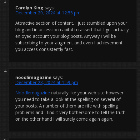
Carolyn King
says:
December 20, 2024 at 12:55 pm
Attractive section of content. I just stumbled upon your
blog and in accession capital to assert that I get actually
enjoyed account your blog posts. Anyway I will be
subscribing to your augment and even I achievement
you access consistently fast.
noodlimagazine
says:
December 28, 2024 at 1:59 pm
Noodlemagazine
naturally like your web site however
you need to take a look at the spelling on several of
your posts. A number of them are rife with spelling
problems and I find it very bothersome to tell the truth
on the other hand I will surely come again again.