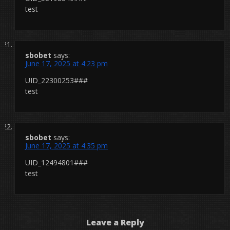
test
sbobet
says:
June 17, 2025 at 4:23 pm
UID_22300253###
test
sbobet
says:
June 17, 2025 at 4:35 pm
UID_12494801###
test
Leave a Reply