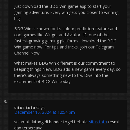
Just download the BDG Win game app to start your
gaming adventure. Every win gets you closer to winning
big!
BDG Win is known for its colour prediction feature and
cool games like Wingo, and Aviator. It’s one of the
fastest-growing gaming platforms. download the BDG
Win game now. For tips and tricks, join our Telegram
Channel Now.
What makes BDG Win different is our commitment to
keeping things New. BDG add a new game every day, so
there’s always something new to try. Dive into the
excitement of BDG Win today!
situs toto
says:
December 16, 2024 at 12:54 pm
selamat datang di bandar togel terbaik,
situs toto
resmi
dan terpercaya