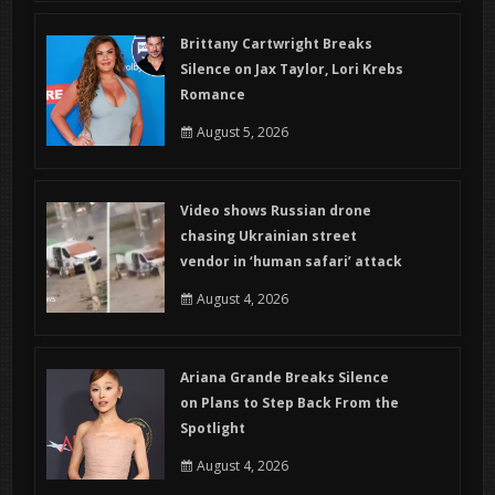
Brittany Cartwright Breaks
Silence on Jax Taylor, Lori Krebs
Romance
August 5, 2026
Video shows Russian drone
chasing Ukrainian street
vendor in ‘human safari’ attack
August 4, 2026
Ariana Grande Breaks Silence
on Plans to Step Back From the
Spotlight
August 4, 2026