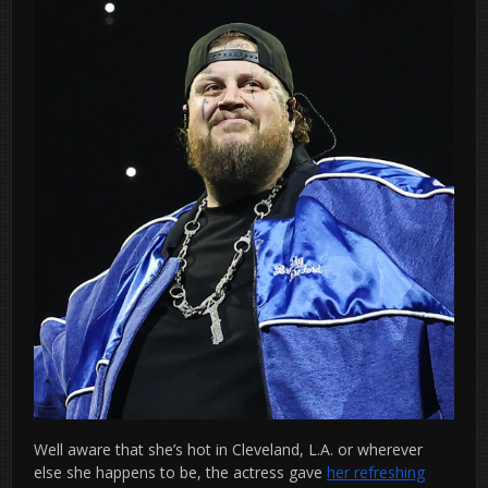
Well aware that she’s hot in Cleveland, L.A. or wherever
else she happens to be, the actress gave
her refreshing