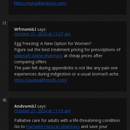
https://vigraallamerica.com/
WfrnomiLl
says:
October 21, 2024 at 11:07 am
Egg Freezing: A New Option for Women?
Figure out the best treatment pricing for prescriptions of
sildenafil online pharmacy
at cheap prices after
comparing offers
The pain felt during appendicitis is not like any pain one
experiences during indigestion or a usual stomach ache.
https://usahealthmeds.com/
AndvomiLl
says:
October 21, 2024 at 11:19 am
Palliative care for adults with a life-threatening condition.
Go to
tramadol mexican pharmacy
and save your