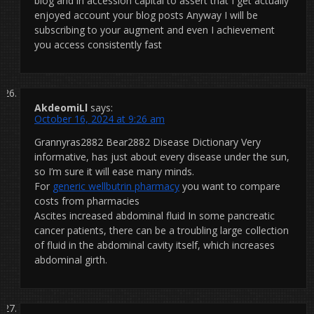
blog and in accession capital to assert that I get actually
enjoyed account your blog posts Anyway I will be
subscribing to your augment and even I achievement
you access consistently fast
AkdeomiLl
says:
October 16, 2024 at 9:26 am
Grannyras2882 Bear2882 Disease Dictionary Very
informative, has just about every disease under the sun,
so I’m sure it will ease many minds.
For
generic wellbutrin pharmacy
you want to compare
costs from pharmacies
Ascites increased abdominal fluid In some pancreatic
cancer patients, there can be a troubling large collection
of fluid in the abdominal cavity itself, which increases
abdominal girth.