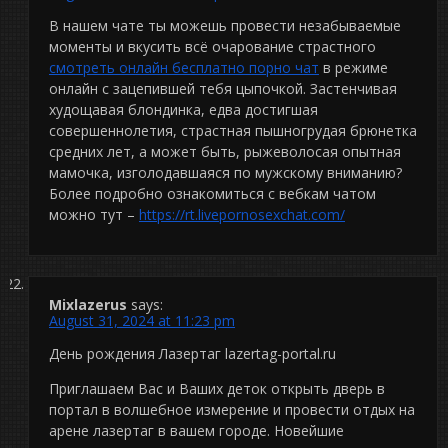
В нашем чате ты можешь провести незабываемые
моменты и вкусить всё очарование страстного
смотреть онлайн бесплатно порно чат
в режиме
онлайн с зацепившей тебя цыпочкой. Застенчивая
худощавая блондинка, едва достигшая
совершеннолетия, страстная пышногрудая брюнетка
средних лет, а может быть, рыжеволосая опытная
мамочка, изголодавшаяся по мужскому вниманию?
Более подробно ознакомиться с вебкам чатом
можно тут –
https://rt.livepornosexchat.com/
Mixlazerus
says:
August 31, 2024 at 11:23 pm
День рождения Лазертаг lazertag-portal.ru
Приглашаем Вас и Ваших деток открыть дверь в
портал в волшебное измерение и провести отдых на
арене лазертаг в вашем городе. Новейшие