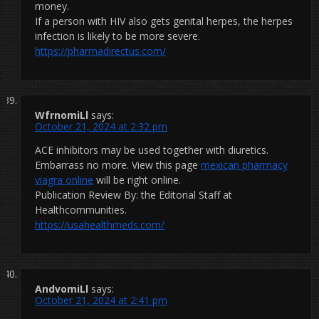
money.
If a person with HIV also gets genital herpes, the herpes
infection is likely to be more severe.
https://pharmadirectus.com/
WfrnomiLl
says:
October 21, 2024 at 2:32 pm
ACE inhibitors may be used together with diuretics.
Embarrass no more. View this page
mexican pharmacy
viagra online
will be right online.
Publication Review By: the Editorial Staff at
Healthcommunities.
https://usahealthmeds.com/
AndvomiLl
says:
October 21, 2024 at 2:41 pm