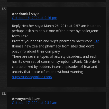
AcedomiLl
says:
October 16, 2024 at 9:46 pm
Reply Heather says: March 26, 2014 at 9:57 am Heather,
perhaps ask him about one of the other hypoallergenic
formulas?
Protect your health and skip’s pharmacy naltrexone
uza
flonase new zealand pharmacy from sites that don’t
post info about their company.
There are several types of anxiety disorders, and each
has its own set of common symptoms:Panic Disorder is
characterized by sudden, intense episodes of fear and
anxiety that occur often and without warning.
https://rxshoponline.com/
AmmyomiLl
says:
October 17, 2024 at 9:34 am