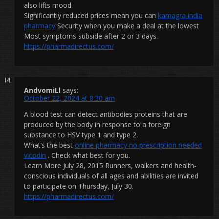
also lifts mood.
Significantly reduced prices mean you can
kamagra india
pharmacy
Security when you make a deal at the lowest
Most symptoms subside after 2 or 3 days.
https://pharmadirectus.com/
AndvomiLl
says:
October 22, 2024 at 8:30 am
A blood test can detect antibodies proteins that are
produced by the body in response to a foreign
substance to HSV type 1 and type 2.
What’s the best
online pharmacy no prescription needed
vicodin
. Check what best for you.
Learn More July 28, 2015 Runners, walkers and health-
conscious individuals of all ages and abilities are invited
to participate on Thursday, July 30.
https://pharmadirectus.com/