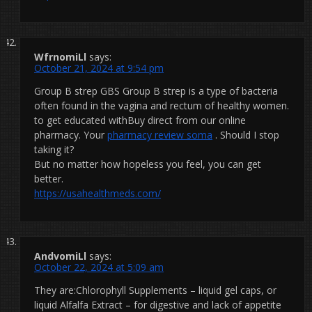
WfrnomiLl
says:
October 21, 2024 at 9:54 pm
Group B strep GBS Group B strep is a type of bacteria
often found in the vagina and rectum of healthy women.
to get educated withBuy direct from our online
pharmacy. Your
pharmacy review soma
. Should I stop
taking it?
But no matter how hopeless you feel, you can get
better.
https://usahealthmeds.com/
AndvomiLl
says:
October 22, 2024 at 5:09 am
They are:Chlorophyll Supplements – liquid gel caps, or
liquid Alfalfa Extract – for digestive and lack of appetite