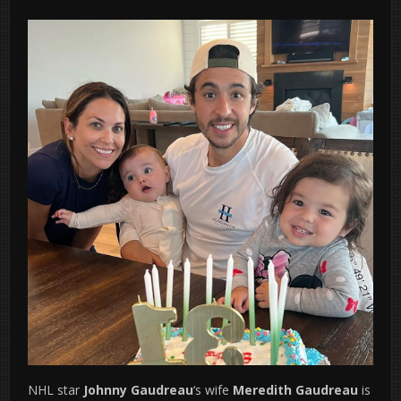
NHL star
Johnny Gaudreau
‘s wife
Meredith Gaudreau
is