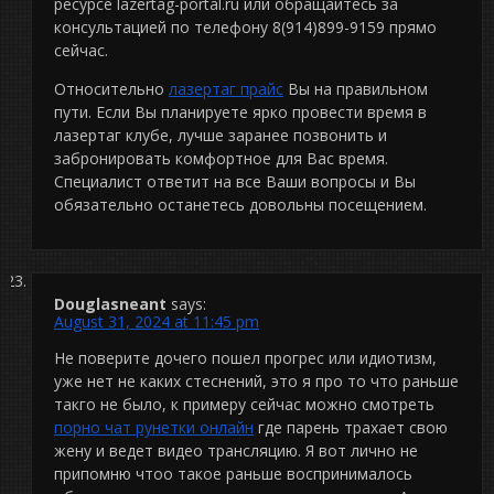
ресурсе lazertag-portal.ru или обращайтесь за
консультацией по телефону 8(914)899-9159 прямо
сейчас.
Относительно
лазертаг прайс
Вы на правильном
пути. Если Вы планируете ярко провести время в
лазертаг клубе, лучше заранее позвонить и
забронировать комфортное для Вас время.
Специалист ответит на все Ваши вопросы и Вы
обязательно останетесь довольны посещением.
Douglasneant
says:
August 31, 2024 at 11:45 pm
Не поверите дочего пошел прогрес или идиотизм,
уже нет не каких стеснений, это я про то что раньше
такго не было, к примеру сейчас можно смотреть
порно чат рунетки онлайн
где парень трахает свою
жену и ведет видео трансляцию. Я вот лично не
припомню чтоо такое раньше воспринималось