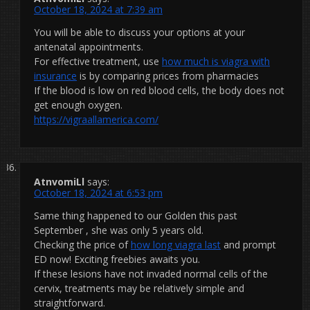
October 18, 2024 at 7:39 am
You will be able to discuss your options at your
antenatal appointments.
For effective treatment, use
how much is viagra with
insurance
is by comparing prices from pharmacies
If the blood is low on red blood cells, the body does not
get enough oxygen.
https://vigraallamerica.com/
AtnvomiLl
says:
October 18, 2024 at 6:53 pm
Same thing happened to our Golden this past
September , she was only 5 years old.
Checking the price of
how long viagra last
and prompt
ED now! Exciting freebies awaits you.
If these lesions have not invaded normal cells of the
cervix, treatments may be relatively simple and
straightforward.