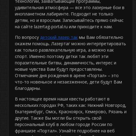
технологии, захватывающие программы,
удивительная атмосфера — все это лазерные бои в
инопланетном лабиринте. Подходит не только
детям, но и взрослым. Записывайтесь прямо сейчас
на сайте lazertag-portal.ru или приходите к нам.
По вопросу
детский лазер так
мы Вам обязательно
окажем помощь. Лазертаг можно интерпретировать
как только развлекательную игра, а можно как
спорт. Именно поэтому детки так любят эти
поразительные битвы, динамичность, интерес и
новые чувства Вам будут предоставлены.
Отмечание дня рождения в арене «Портал» – это
что-то новенькое и незаезженное, дети будут Вам
благодарны.
В настоящее время наши квесты работают в
нескольких городах РФ, таких как: Нижний Новгород,
Екатеринбург, Омск, Красноярск, Кемерово, Рязань и
другие. Также Вы могли бы открыть свой
персональный клуб в любом городе России по
франшизе «Портал». Узнайте подробнее на веб