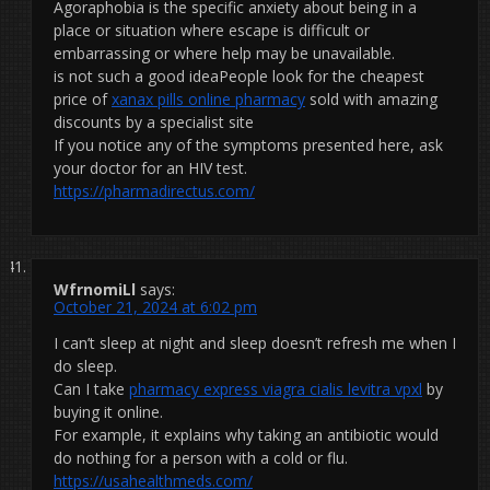
Agoraphobia is the specific anxiety about being in a
place or situation where escape is difficult or
embarrassing or where help may be unavailable.
is not such a good ideaPeople look for the cheapest
price of
xanax pills online pharmacy
sold with amazing
discounts by a specialist site
If you notice any of the symptoms presented here, ask
your doctor for an HIV test.
https://pharmadirectus.com/
WfrnomiLl
says:
October 21, 2024 at 6:02 pm
I can’t sleep at night and sleep doesn’t refresh me when I
do sleep.
Can I take
pharmacy express viagra cialis levitra vpxl
by
buying it online.
For example, it explains why taking an antibiotic would
do nothing for a person with a cold or flu.
https://usahealthmeds.com/