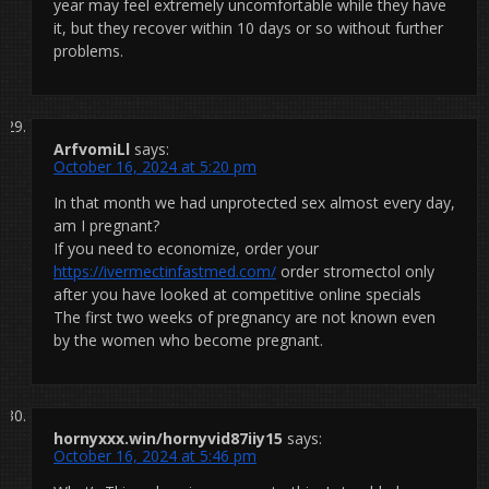
year may feel extremely uncomfortable while they have
it, but they recover within 10 days or so without further
problems.
ArfvomiLl
says:
October 16, 2024 at 5:20 pm
In that month we had unprotected sex almost every day,
am I pregnant?
If you need to economize, order your
https://ivermectinfastmed.com/
order stromectol only
after you have looked at competitive online specials
The first two weeks of pregnancy are not known even
by the women who become pregnant.
hornyxxx.win/hornyvid87iiy15
says:
October 16, 2024 at 5:46 pm