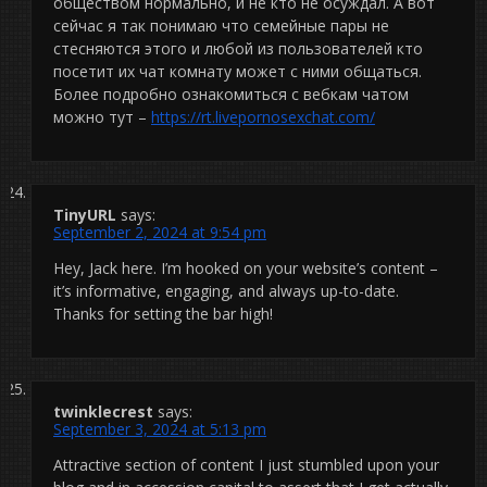
обществом нормально, и не кто не осуждал. А вот
сейчас я так понимаю что семейные пары не
стесняются этого и любой из пользователей кто
посетит их чат комнату может с ними общаться.
Более подробно ознакомиться с вебкам чатом
можно тут –
https://rt.livepornosexchat.com/
TinyURL
says:
September 2, 2024 at 9:54 pm
Hey, Jack here. I’m hooked on your website’s content –
it’s informative, engaging, and always up-to-date.
Thanks for setting the bar high!
twinklecrest
says:
September 3, 2024 at 5:13 pm
Attractive section of content I just stumbled upon your