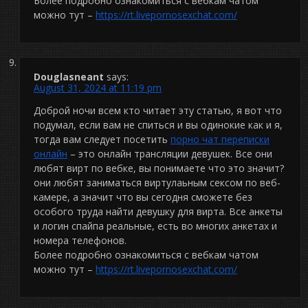
Более подробно ознакомиться с вебкам чатом
можно тут –
https://rt.livepornosexchat.com/
Douglasneant
says:
August 31, 2024 at 11:19 pm
Доброй ночи всем кто читает эту статью, я вот что
подумал, если вам не спиться и вы одинокие как и я,
тогда вам следует посетить
порно чат переписки
онлайн
– это онлайн трансляции девушек. Все они
любят вирт по вебке, вы понимаете что это значит?
они любят заниматься виртулаьным сексом по веб-
камере, а значит что вы сегодня сможете без
особого труда найти девушку для вирта. Все анкеты
и логин спайпа реальные, есть во многих анкетах и
номера телефонов.
Более подробно ознакомиться с вебкам чатом
можно тут –
https://rt.livepornosexchat.com/