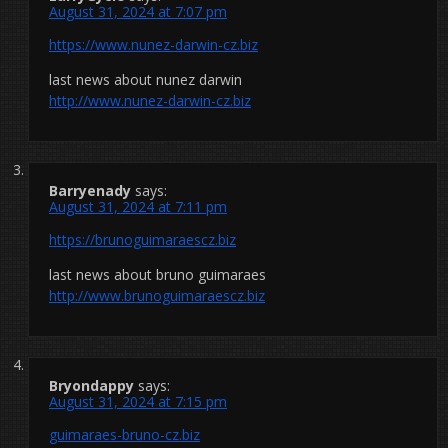
August 31, 2024 at 7:07 pm
https://www.nunez-darwin-cz.biz
last news about nunez darwin
http://www.nunez-darwin-cz.biz
Barryenady
says:
August 31, 2024 at 7:11 pm
https://brunoguimaraescz.biz
last news about bruno guimaraes
http://www.brunoguimaraescz.biz
Bryondappy
says:
August 31, 2024 at 7:15 pm
guimaraes-bruno-cz.biz