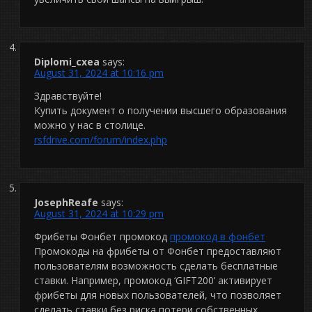
Diplomi_cxea
says:
August 31, 2024 at 10:16 pm
Здравствуйте!
Купить документ о получении высшего образования
можно у нас в столице.
rsfdrive.com/forum/index.php
JosephReafe
says:
August 31, 2024 at 10:29 pm
Фрибеты Фонбет промокод
промокод в фонбет
Промокоды на фрибеты от Фонбет предоставляют
пользователям возможность сделать бесплатные
ставки. Например, промокод ‘GIFT200’ активирует
фрибеты для новых пользователей, что позволяет
сделать ставки без риска потери собственных