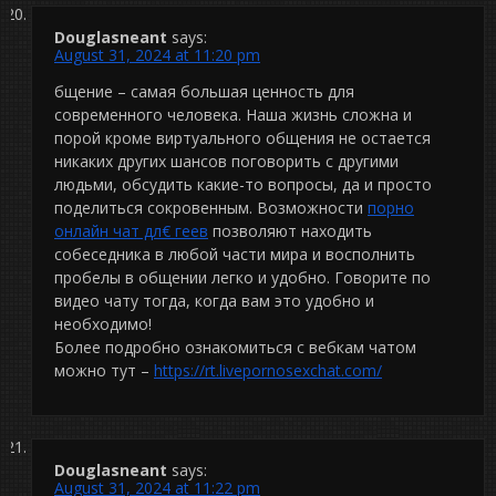
Douglasneant
says:
August 31, 2024 at 11:20 pm
бщение – самая большая ценность для
современного человека. Наша жизнь сложна и
порой кроме виртуального общения не остается
никаких других шансов поговорить с другими
людьми, обсудить какие-то вопросы, да и просто
поделиться сокровенным. Возможности
порно
онлайн чат дл€ геев
позволяют находить
собеседника в любой части мира и восполнить
пробелы в общении легко и удобно. Говорите по
видео чату тогда, когда вам это удобно и
необходимо!
Более подробно ознакомиться с вебкам чатом
можно тут –
https://rt.livepornosexchat.com/
Douglasneant
says:
August 31, 2024 at 11:22 pm