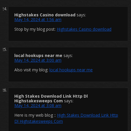
Highstakes Casino download
says:
May 14, 2024 at 1:56 am
Stop by my blog post:
Highstakes Casino download
local hookups near me
says:
May 14, 2024 at 3:00 am
Also visit my blog:
local hookups near me
High Stakes Download Link Http Dl
Highstakesweeps Com
says:
May 14, 2024 at 3:08 am
Here is my web blog ::
High Stakes Download Link Http
Dl Highstakesweeps Com