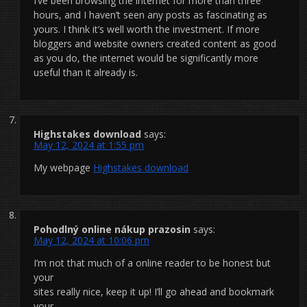
I’ve been browsing the internet for more than three
hours, and I haven’t seen any posts as fascinating as
yours. I think it’s well worth the investment. If more
bloggers and website owners created content as good
as you do, the internet would be significantly more
useful than it already is.
Highstakes download
says:
May 12, 2024 at 1:55 pm
My webpage
Highstakes download
Pohodlný online nákup prazosin
says:
May 12, 2024 at 10:06 pm
I’m not that much of a online reader to be honest but
your
sites really nice, keep it up! I’ll go ahead and bookmark
your