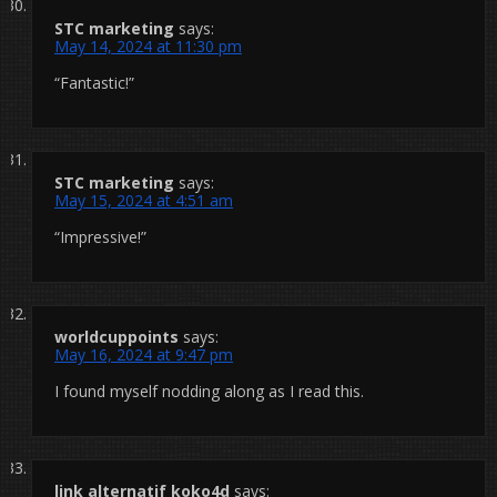
STC marketing
says:
May 14, 2024 at 11:30 pm
“Fantastic!”
STC marketing
says:
May 15, 2024 at 4:51 am
“Impressive!”
worldcuppoints
says:
May 16, 2024 at 9:47 pm
I found myself nodding along as I read this.
link alternatif koko4d
says: