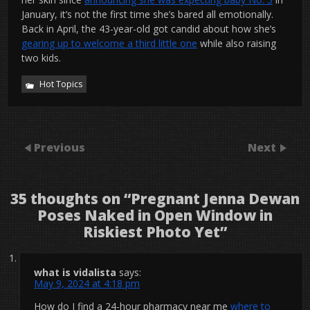
January, it’s not the first time she’s bared all emotionally.
Back in April, the 43-year-old got candid about how she’s
gearing up to welcome a third little one
while also raising
two kids.
Hot Topics
Previous
Next
35 thoughts on “
Pregnant Jenna Dewan
Poses Naked in Open Window in
Riskiest Photo Yet
”
what is vidalista
says:
May 9, 2024 at 4:18 pm
How do I find a 24-hour pharmacy near me
where to