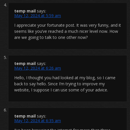
temp mail
says:
May 12, 2024 at 5:59 am
I appreciate your fortunate post. It was very funny, and it
seems like you’ve reached a much nicer level now. How
are we going to talk to one other now?
temp mail
says:
May 12, 2024 at 6:26 am
Hello, I thought you had looked at my blog, so I came
back to say hello. Since I’m trying to improve my
website, I suppose I can use some of your advice.
temp mail
says:
May 12, 2024 at 6:35 am