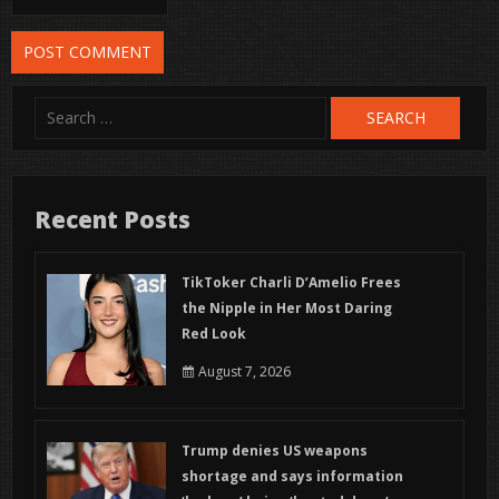
Search
for:
Recent Posts
TikToker Charli D’Amelio Frees
the Nipple in Her Most Daring
Red Look
August 7, 2026
Trump denies US weapons
shortage and says information