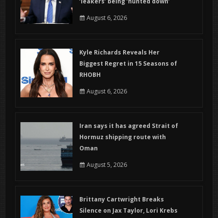
‘leakers’ being ‘hunted down’
August 6, 2026
Kyle Richards Reveals Her
Biggest Regret in 15 Seasons of
RHOBH
August 6, 2026
Iran says it has agreed Strait of
Hormuz shipping route with
Oman
August 5, 2026
Brittany Cartwright Breaks
Silence on Jax Taylor, Lori Krebs