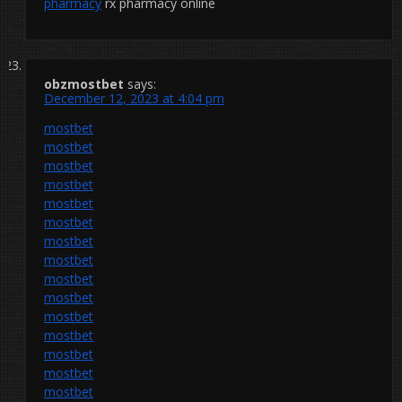
pharmacy
rx pharmacy online
obzmostbet
says:
December 12, 2023 at 4:04 pm
mostbet
mostbet
mostbet
mostbet
mostbet
mostbet
mostbet
mostbet
mostbet
mostbet
mostbet
mostbet
mostbet
mostbet
mostbet