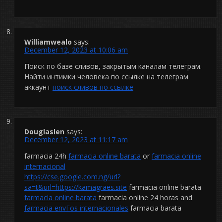
Williamwealo
says:
December 12, 2023 at 10:06 am
Поиск по базе сливов, закрытым каналам телеграм.
Найти интимки человека по ссылке на телеграм
аккаунт
поиск сливов по ссылке
Douglaslen
says:
December 12, 2023 at 11:17 am
farmacia 24h
farmacia online barata
or
farmacia online
internacional
https://cse.google.com.ng/url?
sa=t&url=https://kamagraes.site
farmacia online barata
farmacia online barata
farmacia online 24 horas and
farmacia envГ­os internacionales
farmacia barata