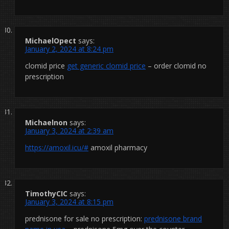
MichaelOpect
says:
January 2, 2024 at 8:24 pm
clomid price
get generic clomid price
– order clomid no
prescription
Michaelnon
says:
January 3, 2024 at 2:39 am
https://amoxil.icu/#
amoxil pharmacy
TimothyCIC
says:
January 3, 2024 at 8:15 pm
prednisone for sale no prescription:
prednisone brand