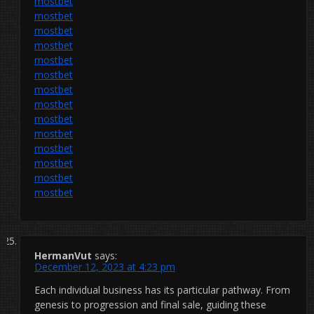
mostbet
mostbet
mostbet
mostbet
mostbet
mostbet
mostbet
mostbet
mostbet
mostbet
mostbet
mostbet
mostbet
mostbet
HermanVut
says:
December 12, 2023 at 4:23 pm
Each individual business has its particular pathway. From
genesis to progression and final sale, guiding these