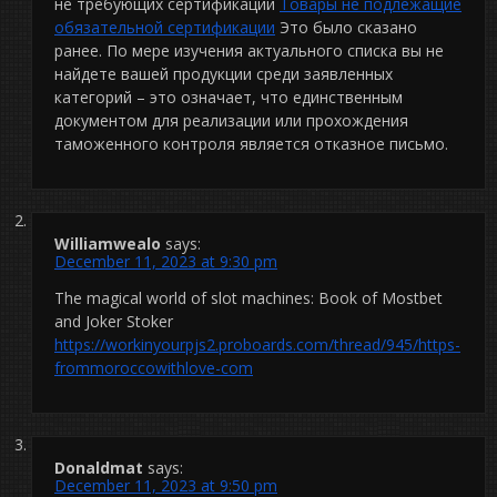
не требующих сертификации
Товары не подлежащие
обязательной сертификации
Это было сказано
ранее. По мере изучения актуального списка вы не
найдете вашей продукции среди заявленных
категорий – это означает, что единственным
документом для реализации или прохождения
таможенного контроля является отказное письмо.
Williamwealo
says:
December 11, 2023 at 9:30 pm
The magical world of slot machines: Book of Mostbet
and Joker Stoker
https://workinyourpjs2.proboards.com/thread/945/https-
frommoroccowithlove-com
Donaldmat
says:
December 11, 2023 at 9:50 pm