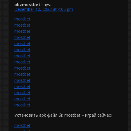
obzmostbet
says:
December 12, 2023 at 4:05 pm
mostbet
mostbet
mostbet
mostbet
mostbet
mostbet
mostbet
mostbet
mostbet
mostbet
mostbet
mostbet
mostbet
mostbet
mostbet
Установить apk файл бк mostbet – играй сейчас!
mostbet