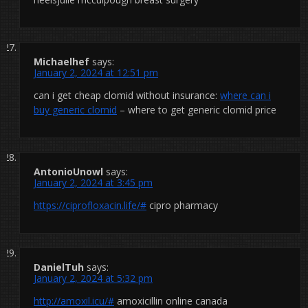
Michaelhef
says:
January 2, 2024 at 12:51 pm
can i get cheap clomid without insurance:
where can i
buy generic clomid
– where to get generic clomid price
AntonioUnowl
says:
January 2, 2024 at 3:45 pm
https://ciprofloxacin.life/#
cipro pharmacy
DanielTuh
says:
January 2, 2024 at 5:32 pm
http://amoxil.icu/#
amoxicillin online canada