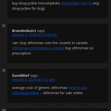
buy doxycycline monohydrate
doxycycline 150 mg
buy
doxycycline for dogs
Brandonbuict
says:
January 5, 2024 at 10:39 pm
can i buy zithromax over the counter in canada
zithromax prescription in canada
buy zithromax no
prescription
DavidWef
says:
January 6, 2024 at 1:52 am
average cost of generic zithromax:
how to buy
zithromax online
– zithromax for sale online