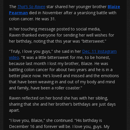
The
That’s So Raven
star shared her younger brother
Blaize
Pearman
died in November after a yearslong battle with
colon cancer. He was 31.
In her touching message posted to social media,
Raven thanked everyone for sending her well wishes for
her birthday, noting that this year was “bittersweet.”
“Truly, I love you guys,” she said in her
Dec. 11 Instagram
video
. “It was a little bittersweet for me, to be honest,
because last month I lost my brother, Blaize. He was
battling colon cancer for about two years and he is in a
better place now. He’s loved and missed and the emotions
that have been weaving in and out of my body and mind
and family, have been a roller coaster.”
Raven reflected on her bond she has with her sibling,
sharing that she and her brother’s birthdays are just days
apart.
“I love you, Blaize,” she continued. “His birthday is
December 16 and forever will be. I love you, guys. My