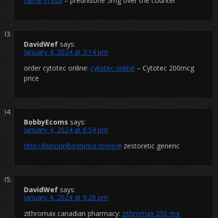
name in usa
– prednisone 5mg over the counter
DavidWef
says:
January 4, 2024 at 3:14 pm
order cytotec online:
cytotec online
– Cytotec 200mcg
price
BobbyEcoms
says:
January 4, 2024 at 6:54 pm
http://lisinoprilbestprice.store/#
zestoretic generic
DavidWef
says:
January 4, 2024 at 9:20 pm
zithromax canadian pharmacy:
zithromax 250 mg