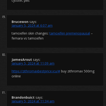
cytotec pills
Brucewon
says:
January 5, 2024 at 6:07 am
tamoxifen skin changes:
tamoxifen premenopausal
–
femara vs tamoxifen
JamesArout
says:
January 5, 2024 at 11:09 am
https://zithromaxbestprice.icu/#
buy zithromax 500mg
online
Brandonbuict
says:
January 5, 2024 at 11:34 am