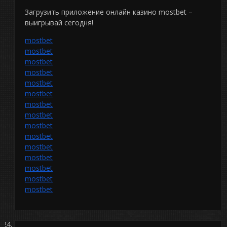
Загрузить приложение онлайн казино mostbet –
выигрывай сегодня!
mostbet
mostbet
mostbet
mostbet
mostbet
mostbet
mostbet
mostbet
mostbet
mostbet
mostbet
mostbet
mostbet
mostbet
mostbet