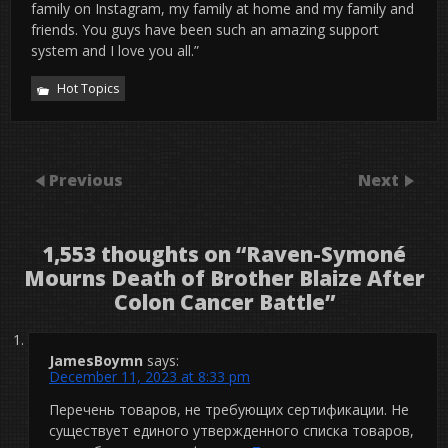
family on Instagram, my family at home and my family and
friends. You guys have been such an amazing support
system and I love you all.”
Hot Topics
Previous
Next
1,553 thoughts on “
Raven-Symoné
Mourns Death of Brother Blaize After
Colon Cancer Battle
”
JamesBoymn
says:
December 11, 2023 at 8:33 pm
Перечень товаров, не требующих сертификации. Не
существует единого утвержденного списка товаров,