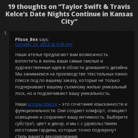
19 thoughts on “
Taylor Swift & Travis
Kelce’s Date Nights Continue in Kansas
City
”
Plisse_Bex
says:
October 24, 2023 at 6:45 pm
Наши ателье предлагают вам возможность
воплотить в жизнь ваши самые смелые и
художественные идеи в области домашнего дизайна.
Мы занимаемся на производстве текстильных панно
плиссе под по вашему заказу, которые не только
подчеркивают вашему съемному жилью уникальный
лоск, но и подсвечивают вашу уникальность.
Наши
шторы плиссе
– это сочетание изысканности и
функциональности. Они создают комфорт, очищают
освещение и сохраняют вашу интимность. Выберите
субстрат, цвет и декор, и мы с с удовольствием
изготовим гардины, которые точно подчеркнут
стиль вашего декорирования.