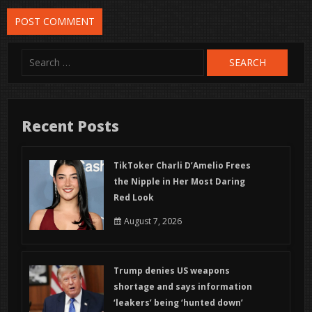
Search
for:
Recent Posts
TikToker Charli D’Amelio Frees
the Nipple in Her Most Daring
Red Look
August 7, 2026
Trump denies US weapons
shortage and says information
‘leakers’ being ‘hunted down’