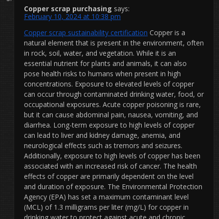
Copper scrap purchasing
says:
February 10, 2024 at 10:38 pm
Copper scrap sustainability certification
Copper is a
natural element that is present in the environment, often
in rock, soil, water, and vegetation. While it is an
essential nutrient for plants and animals, it can also
pose health risks to humans when present in high
concentrations. Exposure to elevated levels of copper
can occur through contaminated drinking water, food, or
occupational exposures. Acute copper poisoning is rare,
but it can cause abdominal pain, nausea, vomiting, and
diarrhea. Long-term exposure to high levels of copper
can lead to liver and kidney damage, anemia, and
neurological effects such as tremors and seizures.
Additionally, exposure to high levels of copper has been
associated with an increased risk of cancer. The health
effects of copper are primarily dependent on the level
and duration of exposure. The Environmental Protection
Agency (EPA) has set a maximum contaminant level
(MCL) of 1.3 milligrams per liter (mg/L) for copper in
drinking water to protect against acute and chronic