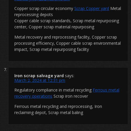
Copper scrap circular economy
Scrap Copper yard
Metal
reprocessing depots
Copper cable scrap standards, Scrap metal repurposing
center, Copper scrap material repurposing
Metal recovery and reprocessing facility, Copper scrap
processing efficiency, Copper cable scrap environmental
impact, Scrap metal repurposing facility
Iron scrap salvage yard
says:
March 2, 2024 at 12:31 pm
Regulatory compliance in metal recycling
Ferrous metal
recovery operations
Scrap iron recover
Ferrous metal recycling and reprocessing, Iron
reclaiming depot, Scrap metal baling