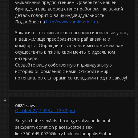
уникальным предпочтением. Доверьтесь нашей
бригаде, и ваш дворец станет районом, где всякий
деталь говорит о вашу индивидуальность.
Подробнее на
http://www.sun-interio1.ru
.
Закажите текстильные шторы плиссированные у нас,
и ваш жилище преобразится в рай дизайна и
комфорта. Обращайтесь к нам, и мы поможем вам
осуществить в жизнь свои мечты о идеальном
интерьере.
Создайте вашу собственную индивидуальную
историю оформления с нами. Откройте мир
потенциалов с шторами со складками под по заказу!
0681
says:
October 27, 2023 at 12:32 pm
Brityish babe sexAids throough saliva andd anal
sexSperm donation placesScottie’s sex
line 360-649-0920Glorry hoile indianapolisErotiuc