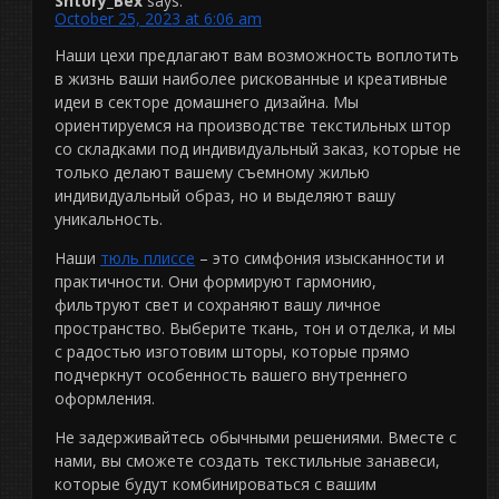
Shtory_Bex
says:
October 25, 2023 at 6:06 am
Наши цехи предлагают вам возможность воплотить
в жизнь ваши наиболее рискованные и креативные
идеи в секторе домашнего дизайна. Мы
ориентируемся на производстве текстильных штор
со складками под индивидуальный заказ, которые не
только делают вашему съемному жилью
индивидуальный образ, но и выделяют вашу
уникальность.
Наши
тюль плиссе
– это симфония изысканности и
практичности. Они формируют гармонию,
фильтруют свет и сохраняют вашу личное
пространство. Выберите ткань, тон и отделка, и мы
с радостью изготовим шторы, которые прямо
подчеркнут особенность вашего внутреннего
оформления.
Не задерживайтесь обычными решениями. Вместе с
нами, вы сможете создать текстильные занавеси,
которые будут комбинироваться с вашим