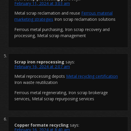
February 11, 2024 at 3:03 am
Metal scrap reclamation and reuse
Ferrous material
marketing strategies
Iron scrap reclamation solutions
Ferrous metal purchasing, Iron scrap recovery and
processing, Metal scrap management
Scrap iron reprocessing
says:
February 16, 2024 at 2:07 am
Metal reprocessing depots
Metal recycling certification
Iron waste reutilization
Ferrous metal regenerating, Iron scrap brokerage
services, Metal scrap repurposing services
Copper formate recycling
says:
February 16, 2024 at 8:40 am