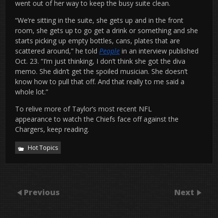
went out of her way to keep the busy suite clean.
“We’re sitting in the suite, she gets up and in the front
room, she gets up to go get a drink or something and she
starts picking up empty bottles, cans, plates that are
scattered around,” he told
People
in an interview published
Oct. 23. “I’m just thinking, I don’t think she got the diva
memo. She didn’t get the spoiled musician. She doesn’t
know how to pull that off. And that really to me said a
whole lot.”
To relive more of Taylor’s most recent NFL
appearance to watch the Chiefs face off against the
Chargers, keep reading.
Hot Topics
Previous
Next