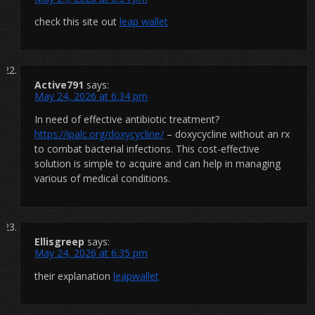
check this site out
leap wallet
Active791
says:
May 24, 2026 at 6:34 pm
In need of effective antibiotic treatment?
https://ipalc.org/doxycycline/
– doxycycline without an rx
to combat bacterial infections. This cost-effective
solution is simple to acquire and can help in managing
various of medical conditions.
Ellisgreep
says:
May 24, 2026 at 6:35 pm
their explanation
leapwallet