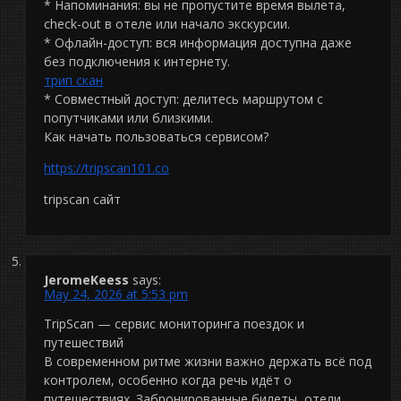
* Напоминания: вы не пропустите время вылета,
check-out в отеле или начало экскурсии.
* Офлайн-доступ: вся информация доступна даже
без подключения к интернету.
трип скан
* Совместный доступ: делитесь маршрутом с
попутчиками или близкими.
Как начать пользоваться сервисом?
https://tripscan101.co
tripscan сайт
JeromeKeess
says:
May 24, 2026 at 5:53 pm
TripScan — сервис мониторинга поездок и
путешествий
В современном ритме жизни важно держать всё под
контролем, особенно когда речь идёт о
путешествиях. Забронированные билеты, отели,