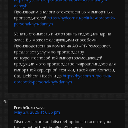
dannyh
Производим аналоги отечественных и импортных
производителей
https://hydcom.ru/politika-obrabotki-
personal-nyh-dannyh
Узнать стоимость и изготовить гидроцилиндр на
заказ Вы можете следующими способами:
Производственная компания АО «РГ-Ремсервис»,
предлагает услуги по производству
конкурентоспособной импортозамещающей
продукции – это производство гидроцилиндров для
импортной карьерной техники, такой как: Komatsu,
Cat, Liebherr, Hitachi и др
https://hydcom.ru/politika-
obrabotki-personal-nyh-dannyh
FreshGuru
says:
May 24, 2026 at 6:36 pm
Discover secure and discreet options to acquire your
treatment without hurdles. Click here: