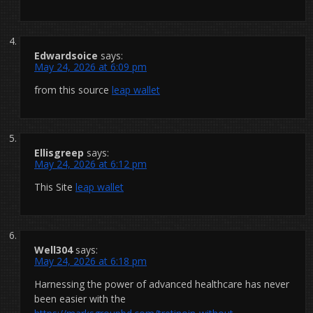
Edwardsoice
says:
May 24, 2026 at 6:09 pm
from this source
leap wallet
Ellisgreep
says:
May 24, 2026 at 6:12 pm
This Site
leap wallet
Well304
says:
May 24, 2026 at 6:18 pm
Harnessing the power of advanced healthcare has never
been easier with the