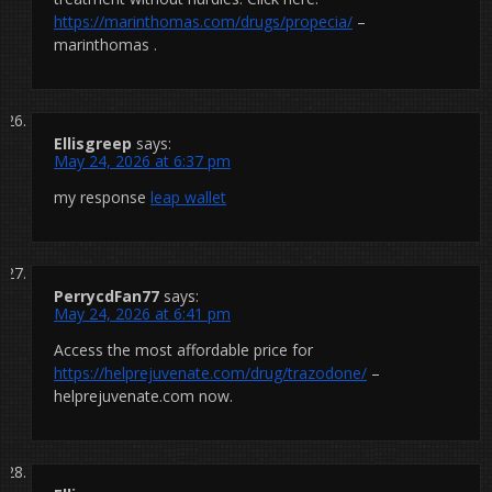
https://marinthomas.com/drugs/propecia/
–
marinthomas .
Ellisgreep
says:
May 24, 2026 at 6:37 pm
my response
leap wallet
PerrycdFan77
says:
May 24, 2026 at 6:41 pm
Access the most affordable price for
https://helprejuvenate.com/drug/trazodone/
–
helprejuvenate.com now.