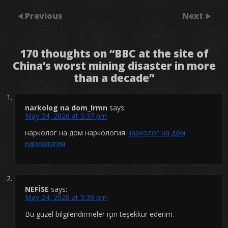
Previous
Next
170 thoughts on “
BBC at the site of
China’s worst mining disaster in more
than a decade
”
narkolog na dom_lrmn
says:
May 24, 2026 at 5:37 pm
нарколог на дом наркология
нарколог на дом
наркология
NEFİSE
says:
May 24, 2026 at 5:39 pm
Bu güzel bilgilendirmeler için teşekkür ederim.