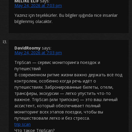
MELİKE ELİF
says:
May 24, 2026 at 7:03 pm
Yazınız için teşekkürler. Bu bilgiler ışığında nice insanlar
bilgilenmiş olacaktır.
DavidRoomy
says:
May 24, 2026 at 7:03 pm
TripScan — сервис мониторинга поездок и
путешествий
В современном ритме жизни важно держать всё под
контролем, особенно когда речь идёт о
путешествиях. Забронированные билеты, отели,
трансферы, экскурсии — легко упустить что-то
важное. TripScan (или трипскан) — это ваш личный
ассистент, который обеспечивает полный
мониторинг всех этапов поездки, чтобы вы
путешествовали легко и без стресса.
trip scan
Что такое TripScan?