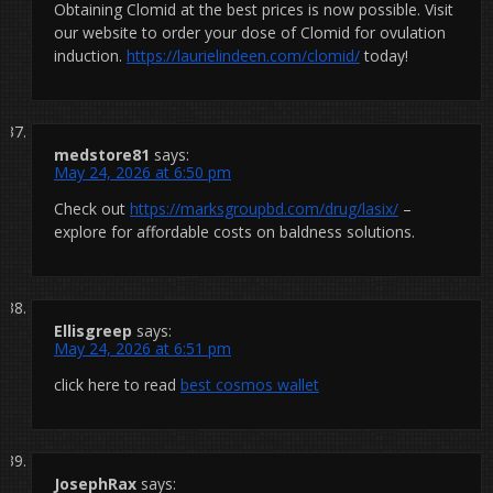
Obtaining Clomid at the best prices is now possible. Visit
our website to order your dose of Clomid for ovulation
induction.
https://laurielindeen.com/clomid/
today!
medstore81
says:
May 24, 2026 at 6:50 pm
Check out
https://marksgroupbd.com/drug/lasix/
–
explore for affordable costs on baldness solutions.
Ellisgreep
says:
May 24, 2026 at 6:51 pm
click here to read
best cosmos wallet
JosephRax
says: