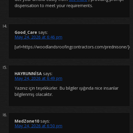
dispensation to meet your requirements.
Good_Care
says:
May 24, 2026 at 6:46 pm
[url=https://woodlandsroofingcontractors.com/prednisone/]dis
HAYRUNNİSA
says:
May 24, 2026 at 6:49 pm
Yazınız için teşekkürler. Bu bilgiler ışığında nice insanlar
bilgilenmiş olacaktır.
MedZone10
says:
May 24, 2026 at 6:50 pm