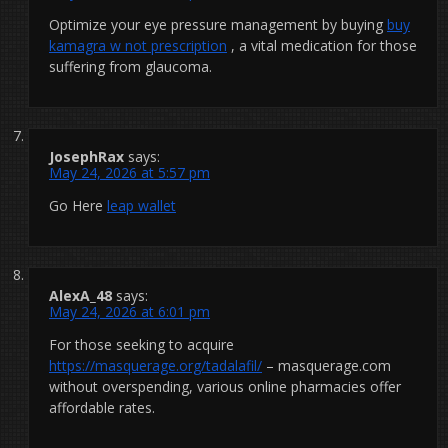
Optimize your eye pressure management by buying
buy
kamagra w not prescription
, a vital medication for those
suffering from glaucoma.
JosephRax
says:
May 24, 2026 at 5:57 pm
Go Here
leap wallet
AlexA_48
says:
May 24, 2026 at 6:01 pm
For those seeking to acquire
https://masquerage.org/tadalafil/
– masquerage.com
without overspending, various online pharmacies offer
affordable rates.