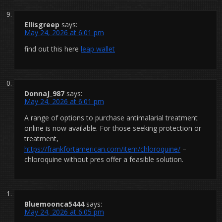
Ellisgreep
says:
May 24, 2026 at 6:01 pm
find out this here
leap wallet
DonnaJ_987
says:
May 24, 2026 at 6:01 pm
A range of options to purchase antimalarial treatment
online is now available. For those seeking protection or
treatment,
https://frankfortamerican.com/item/chloroquine/
–
chloroquine without pres offer a feasible solution.
Bluemoonca5444
says:
May 24, 2026 at 6:05 pm