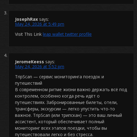
JosephRax
says:
May 24, 2026 at 5:49 pm
Visit This Link
leap wallet twitter profile
JeromeKeess
says:
May 24, 2026 at 5:52 pm
TripScan — сервис мониторинга поездок и
путешествий
В современном ритме жизни важно держать всё под
контролем, особенно когда речь идёт о
путешествиях. Забронированные билеты, отели,
трансферы, экскурсии — легко упустить что-то
важное. TripScan (или трипскан) — это ваш личный
ассистент, который обеспечивает полный
мониторинг всех этапов поездки, чтобы вы
путешествовали легко и без стресса.