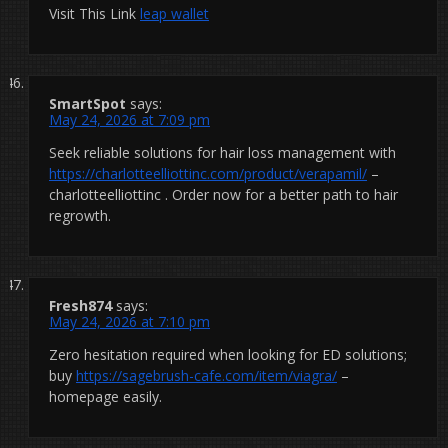
Visit This Link
leap wallet
SmartSpot
says:
May 24, 2026 at 7:09 pm
Seek reliable solutions for hair loss management with
https://charlotteelliottinc.com/product/verapamil/
–
charlotteelliottinc . Order now for a better path to hair
regrowth.
Fresh874
says:
May 24, 2026 at 7:10 pm
Zero hesitation required when looking for ED solutions;
buy
https://sagebrush-cafe.com/item/viagra/
–
homepage easily.