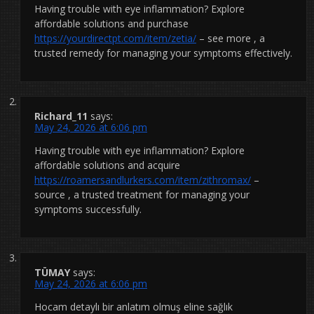
Having trouble with eye inflammation? Explore
affordable solutions and purchase
https://yourdirectpt.com/item/zetia/
– see more , a
trusted remedy for managing your symptoms effectively.
Richard_11
says:
May 24, 2026 at 6:06 pm
Having trouble with eye inflammation? Explore
affordable solutions and acquire
https://roamersandlurkers.com/item/zithromax/
–
source , a trusted treatment for managing your
symptoms successfully.
TÜMAY
says:
May 24, 2026 at 6:06 pm
Hocam detaylı bir anlatım olmuş eline sağlık