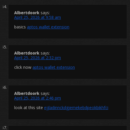
Albertdoork
says:
April 25, 2026 at 9:58 am
basics
aptos wallet extension
Albertdoork
says:
April 25, 2026 at 2:32 pm
click now
aptos wallet extension
Albertdoork
says:
April 25, 2026 at 2:46 pm
look at this site
ejjladinnckdgjemekebdpeokbikhfci