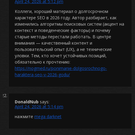
April 24, 2026 at 5:12 pm
Коллеги, хороший материал о долгосрочном
характере SEO в 2026 году. Автор разбирает, как
изменились алгоритмы поисковых систем (акцент на
контекст и поведенческие факторы) и почему
старые методы перестали работать. В центре
внимания — качественный контент и
пользовательский опыт (UX), а не технические
уловки. Тем, кто хочет устойчивых позиций,
обязательно к прочтению:
https://nogmed.ru/ponimanie-dolgosrochnogo-
haraktera-seo-v-2026-godu/
DonaldNub
says:
April 24, 2026 at 5:14 pm
нажмите
mega darknet