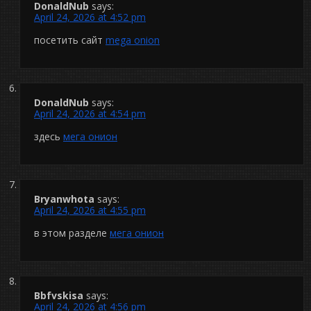
DonaldNub
says:
April 24, 2026 at 4:52 pm
посетить сайт
mega onion
DonaldNub
says:
April 24, 2026 at 4:54 pm
здесь
мега онион
Bryanwhota
says:
April 24, 2026 at 4:55 pm
в этом разделе
мега онион
Bbfvskisa
says:
April 24, 2026 at 4:56 pm