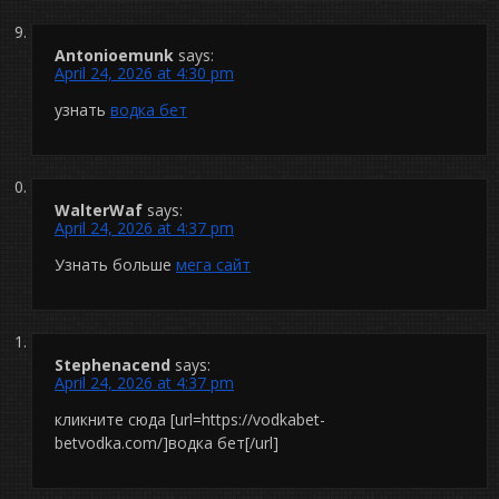
Antonioemunk
says:
April 24, 2026 at 4:30 pm
узнать
водка бет
WalterWaf
says:
April 24, 2026 at 4:37 pm
Узнать больше
мега сайт
Stephenacend
says:
April 24, 2026 at 4:37 pm
кликните сюда [url=https://vodkabet-
betvodka.com/]водка бет[/url]