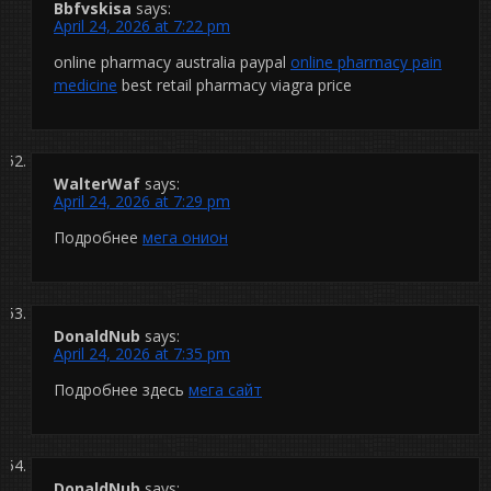
Bbfvskisa
says:
April 24, 2026 at 7:22 pm
online pharmacy australia paypal
online pharmacy pain
medicine
best retail pharmacy viagra price
WalterWaf
says:
April 24, 2026 at 7:29 pm
Подробнее
мега онион
DonaldNub
says:
April 24, 2026 at 7:35 pm
Подробнее здесь
мега сайт
DonaldNub
says: