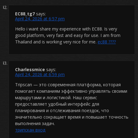
EC88_tg7
says:
April 24, 2026 at 6:57 pm
Hello i want share my experience with EC88. Is very
good platform, very fast and easy for use. I am from
Thailand and is working very nice for me.
ec88 ????
Charlessmice
says:
April 24, 2026 at 6:59 pm
Tripscan — это современная платформа, которая
помогает компаниям эффективно управлять своими
маршрутами и логистикой. Наш сервис
предоставляет удобный интерфейс для
планирования и отслеживания поездок, что
значительно сокращает время и повышает точность
выполнения задач.
трипскан вход