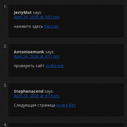
JerryMat
says:
April 24, 2026 at 4:01 pm
нажмите здесь
tripscan
Antonioemunk
says:
April 24, 2026 at 4:11 pm
проверить сайт
vodka bet
Stephenacend
says:
April 24, 2026 at 4:14 pm
Следующая страница
водка бет