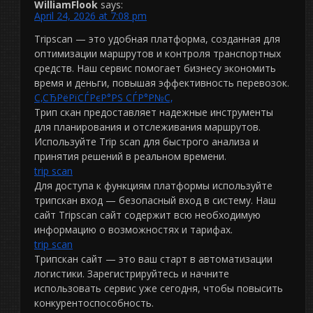
WilliamFlook
says:
April 24, 2026 at 7:08 pm
Tripscan — это удобная платформа, созданная для
оптимизации маршрутов и контроля транспортных
средств. Наш сервис помогает бизнесу экономить
время и деньги, повышая эффективность перевозок.
С‚СЂРёРїСЃРєР°РЅ СЃР°Р№С‚
Трип скан предоставляет надежные инструменты
для планирования и отслеживания маршрутов.
Используйте Trip scan для быстрого анализа и
принятия решений в реальном времени.
trip scan
Для доступа к функциям платформы используйте
трипскан вход — безопасный вход в систему. Наш
сайт Tripscan сайт содержит всю необходимую
информацию о возможностях и тарифах.
trip scan
Трипскан сайт — это ваш старт в автоматизации
логистики. Зарегистрируйтесь и начните
использовать сервис уже сегодня, чтобы повысить
конкурентоспособность.