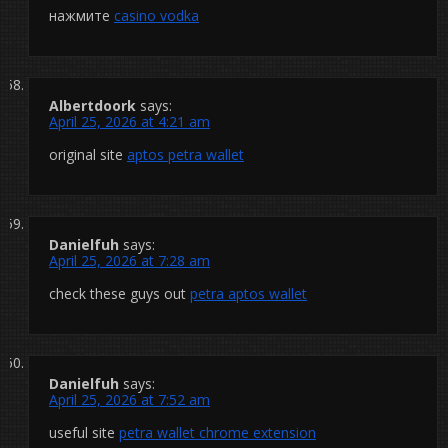
нажмите
casino vodka
Albertdoork
says:
April 25, 2026 at 4:21 am
original site
aptos petra wallet
Danielfuh
says:
April 25, 2026 at 7:28 am
check these guys out
petra aptos wallet
Danielfuh
says:
April 25, 2026 at 7:52 am
useful site
petra wallet chrome extension