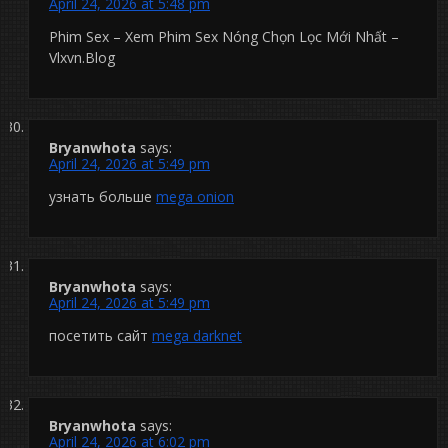
April 24, 2026 at 5:48 pm
Phim Sex – Xem Phim Sex Nóng Chọn Lọc Mới Nhất –
Vlxvn.Blog
Bryanwhota
says:
April 24, 2026 at 5:49 pm
узнать больше
mega onion
Bryanwhota
says:
April 24, 2026 at 5:49 pm
посетить сайт
mega darknet
Bryanwhota
says:
April 24, 2026 at 6:02 pm