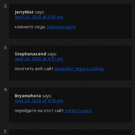
JerryMat
says:
April 24, 2026 at 4:38 pm
кликните сюда
трипскан вход
Stephenacend
says:
April 24, 2026 at 4:47 pm
посетить веб-сайт
водкабет играть сейчас
Bryanwhota
says:
April 24, 2026 at 4:50 pm
перейдите на этот сайт
mega ссылка