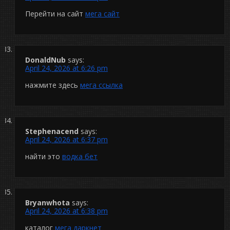
Перейти на сайт
мега сайт
DonaldNub
says:
April 24, 2026 at 6:26 pm
нажмите здесь
мега ссылка
Stephenacend
says:
April 24, 2026 at 6:37 pm
найти это
водка бет
Bryanwhota
says:
April 24, 2026 at 6:38 pm
каталог
мега даркнет