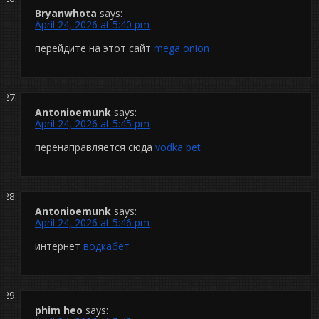
Bryanwhota
says:
April 24, 2026 at 5:40 pm
перейдите на этот сайт
mega onion
Antonioemunk
says:
April 24, 2026 at 5:45 pm
перенаправляется сюда
vodka bet
Antonioemunk
says:
April 24, 2026 at 5:46 pm
интернет
водкабет
phim heo
says: