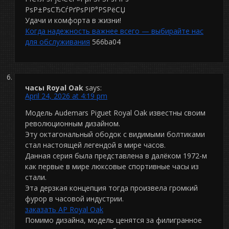
РѕР±РѕСЂСѓРґРѕРІР°РЅРёСЏ
Удачи и комфорта в жизни!
Когда надежность важнее всего — выбирайте нас
для обслуживания
566ba04
часы Royal Oak
says:
April 24, 2026 at 4:19 pm
Модель Audemars Piguet Royal Oak известны своим
революционным дизайном.
Эту октагональный ободок с видимыми болтиками
стал настоящей легендой в мире часов.
Данная серия была представлена в далёком 1972-м
как первые в мире люксовые спортивные часы из
стали.
Эта дерзкая концепция тогда произвела громкий
фурор в часовой индустрии.
заказать AP Royal Oak
Помимо дизайна, модель ценятся за филигранное