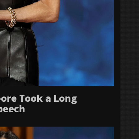
ore Took a Long
peech