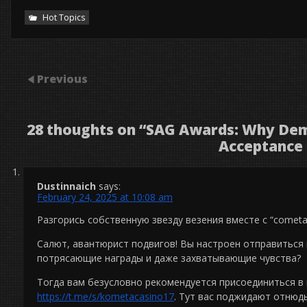
Hot Topics
Previous
28 thoughts on “
SAG Awards: Why Demi
Acceptance
Dustinnaich
says:
February 24, 2025 at 10:08 am
Разгорись собственную звезду везения вместе с “cometa 
Салют, авантюрист подвигов! Вы настроен отправиться 
потрясающие награды и даже захватывающие чувства?
Тогда вам безусловно рекомендуется присоединиться в
https://t.me/s/kometacasino17
. Тут вас поджидают отнюд