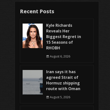
Recent Posts
Kyle Richards
Reveals Her
Biggest Regret in
15 Seasons of
RHOBH
August 6, 2026
Iran says it has
agreed Strait of
Hormuz shipping
route with Oman
August 5, 2026