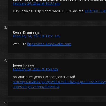
February 24, 2025 at 10:37 am
Kunjungin situs rtp slot terbaru 99,99% akurat,
KONTOL KU
RogerDrani
says:
February 24, 2025 at 11:51 am
Web Site
https://web-kaspawallet.com
JavierJip
says:
February 24, 2025 at 1:59 pm
организация деловых поездок в китай
http://tyuz.ru/links.php?go=http://shockvoyage.com/23542/vy
uspeshnogo-vedeniya-biznesa