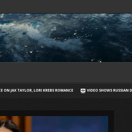
ANCE
VIDEO SHOWS RUSSIAN DRONE CHASING UKRAINIAN STREET V